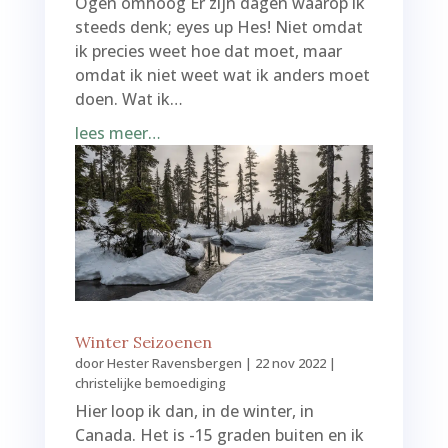
Ogen omhoog Er zijn dagen waarop ik
steeds denk; eyes up Hes! Niet omdat
ik precies weet hoe dat moet, maar
omdat ik niet weet wat ik anders moet
doen. Wat ik…
lees meer…
Winter Seizoenen
door
Hester Ravensbergen
|
22 nov 2022
|
christelijke bemoediging
Hier loop ik dan, in de winter, in
Canada. Het is -15 graden buiten en ik