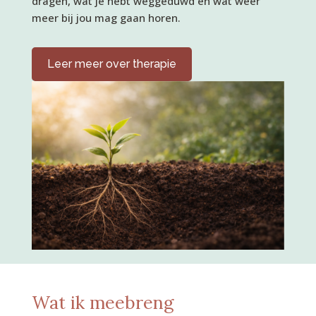
dragen, wat je hebt weggeduwd en wat weer
meer bij jou mag gaan horen.
Leer meer over therapie
Wat ik meebreng