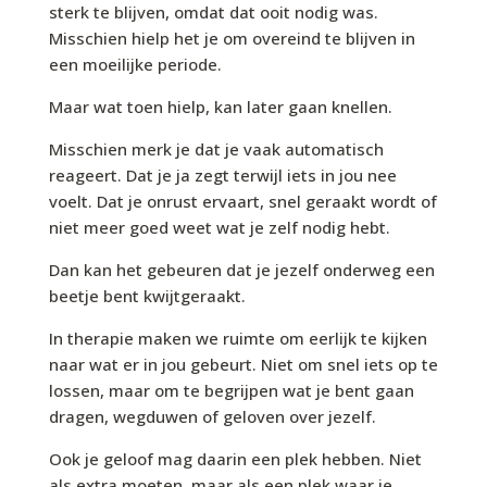
sterk te blijven, omdat dat ooit nodig was.
Misschien hielp het je om overeind te blijven in
een moeilijke periode.
Maar wat toen hielp, kan later gaan knellen.
Misschien merk je dat je vaak automatisch
reageert. Dat je ja zegt terwijl iets in jou nee
voelt. Dat je onrust ervaart, snel geraakt wordt of
niet meer goed weet wat je zelf nodig hebt.
Dan kan het gebeuren dat je jezelf onderweg een
beetje bent kwijtgeraakt.
In therapie maken we ruimte om eerlijk te kijken
naar wat er in jou gebeurt. Niet om snel iets op te
lossen, maar om te begrijpen wat je bent gaan
dragen, wegduwen of geloven over jezelf.
Ook je geloof mag daarin een plek hebben. Niet
als extra moeten, maar als een plek waar je