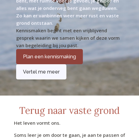
bent, met ruimte voor je gevoel, je geloof en
alles wat je onderweg bent gaan wegduwen.
Zo kan er vanbinnen weer meer rust en vaste
grond ontstaan.
Kennismaken begint met een vrijblijvend
gesprek waarin we samen kijken of deze vorm
van begeleiding bij jou past.
Plan een kennismaking
Vertel me meer
Terug naar vaste grond
Het leven vormt ons.
Soms leer je om door te gaan, je aan te passen of