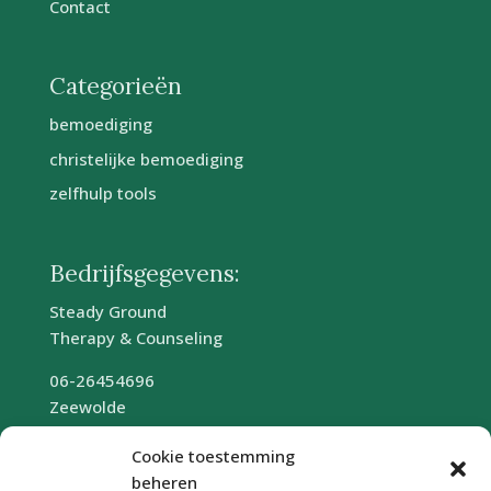
Contact
Categorieën
bemoediging
christelijke bemoediging
zelfhulp tools
Bedrijfsgegevens:
Steady Ground
Therapy & Counseling
06-26454696
Zeewolde
www.steadygroundtherapy.com
Cookie toestemming
info@steadygroundtherapy.com
beheren